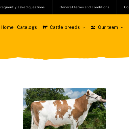
Frequently asked questions
General terms and conditions
Co
Home
Catalogs
Cattle breeds
Our team