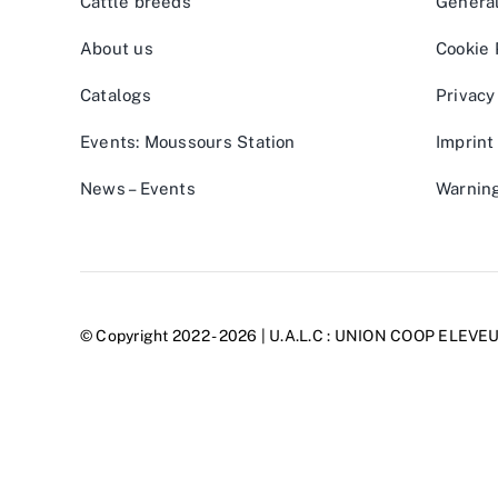
Cattle breeds
General
About us
Cookie 
Catalogs
Privacy
Events: Moussours Station
Imprint
News – Events
Warnin
© Copyright 2022 - 2026 | U.A.L.C :
UNION COOP ELEVE