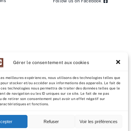
ons
Follow us on Facebook
Gérer le consentement aux cookies
 les meilleures expériences, nous utilisons des technologies telles que
 pour stocker et/ou accéder aux informations des appareils. Le fait de
studio
 ces technologies nous permettra de traiter des données telles que le
t de navigation ou les ID uniques sur ce site. Le fait de ne pas
u de retirer son consentement peut avoir un effet négatif sur
aractéristiques et fonctions.
cepter
Refuser
Voir les préférences