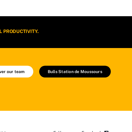
L PRODUCTIVITY.
ver our team
Bulls Station de Moussours