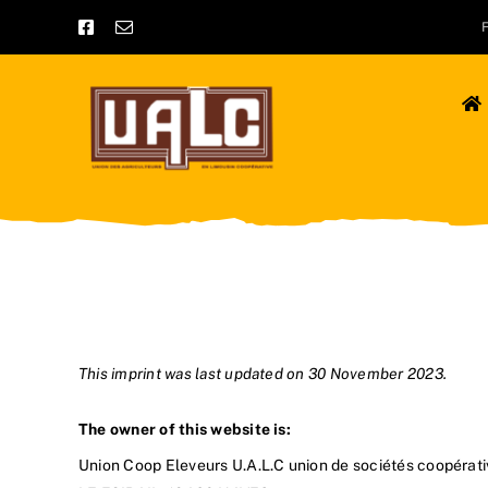
Skip
to
content
This imprint was last updated on 30 November 2023.
The owner of this website is:
Union Coop Eleveurs U.A.L.C union de sociétés coopérati