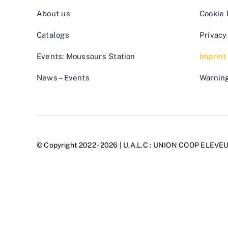
About us
Cookie 
Catalogs
Privacy
Events: Moussours Station
Imprint
News – Events
Warnin
© Copyright 2022 - 2026 | U.A.L.C :
UNION COOP ELEVE