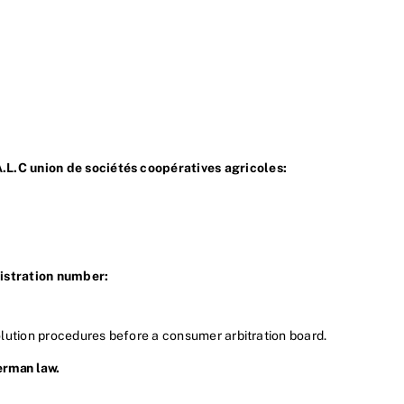
.L.C union de sociétés coopératives agricoles:
gistration number:
solution procedures before a consumer arbitration board.
erman law.