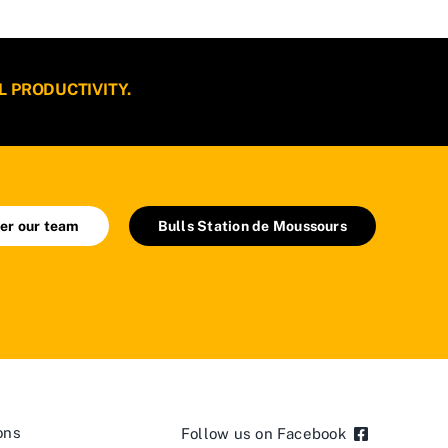
L PRODUCTIVITY.
er our team
Bulls Station de Moussours
ons
Follow us on Facebook