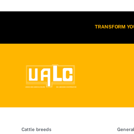
TRANSFORM YOUR
Cattle breeds
General