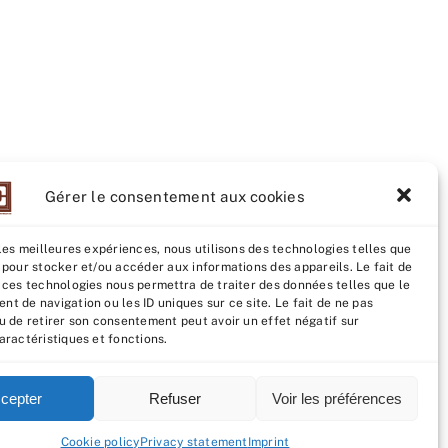
Gérer le consentement aux cookies
 les meilleures expériences, nous utilisons des technologies telles que
 pour stocker et/ou accéder aux informations des appareils. Le fait de
studio
 ces technologies nous permettra de traiter des données telles que le
t de navigation ou les ID uniques sur ce site. Le fait de ne pas
u de retirer son consentement peut avoir un effet négatif sur
aractéristiques et fonctions.
cepter
Refuser
Voir les préférences
Cookie policy
Privacy statement
Imprint