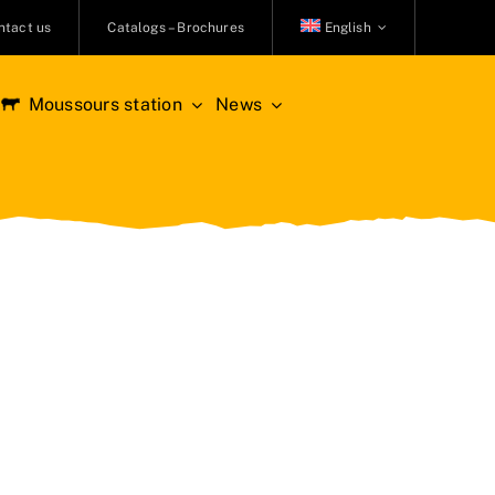
ntact us
Catalogs – Brochures
English
Moussours station
News