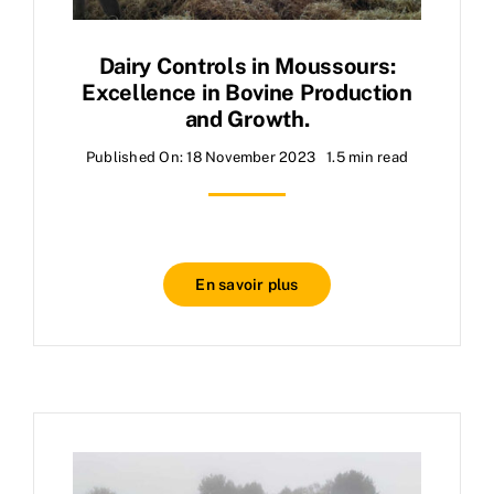
Dairy Controls in Moussours:
Excellence in Bovine Production
and Growth.
Published On: 18 November 2023
1.5 min read
En savoir plus