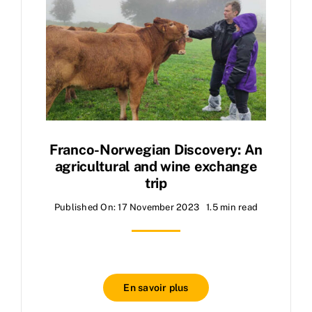
Franco-Norwegian Discovery: An
agricultural and wine exchange
trip
Published On: 17 November 2023
1.5 min read
En savoir plus