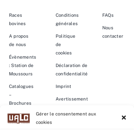
Races
Conditions
FAQs
bovines
générales
Nous
A propos
Politique
contacter
de nous
de
cookies
Évènements
: Station de
Déclaration de
Moussours
confidentialité
Catalogues
Imprint
–
Avertissement
Brochures
Gérer le consentement aux
Actualités –
cookies
Evènements