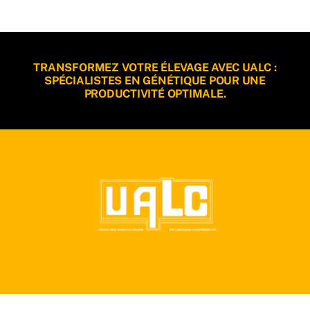
TRANSFORMEZ VOTRE ÉLEVAGE AVEC UALC :
SPÉCIALISTES EN GÉNÉTIQUE POUR UNE
PRODUCTIVITÉ OPTIMALE.